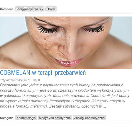
Kategorie:
Pielęgnacja twarzy
Uroda
COSMELAN w terapii przebarwień
10 października 2011
0
Cosmelan® jako jedna z najskuteczniejszych kuracji na przebarwienia o
podłożu hormonalnym, jest coraz częstszym produktem wykorzystywanym
w gabinetach kosmetycznych. Mechanizm działania Cosmelan® jest oparty
na wykorzystaniu substancji hamujących tyrozynazę (kluczowy enzym w
procesie formacji melaniny). Zestaw substancji obecnych w ...
Kategorie:
Kosmetologia
Medycyna estetyczna
Zabiegi kosmetyczne