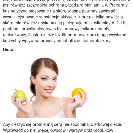
jest również szczególna ochrona przed promieniami UV. Preparaty
kosmetyczne stosowane na skórę wiosną powinny zawierać
wyselekcjonowane substancje aktywne, które nie tylko nawilżają
skórę, ale również doskonale ją pielęgnują m.in. witaminy A, C i E,
pantenol, prowitaminy, kwas hialuronowy, mikroelementy,
aminokwasy, fitosterole czy też fitohormony, które mogą wywierać
korzystny wpływ na procesy metaboliczne komórek skóry.
Dieta
Aby cieszyć się promienną cerą nie zapominaj o zdrowej diecie.
Wprowadź do niej więcej owoców i warzyw oraz produktów