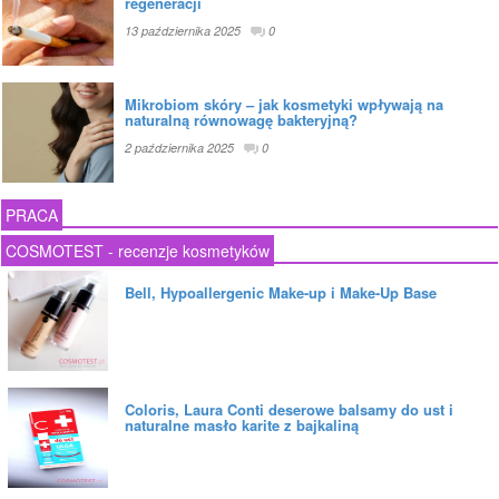
regeneracji
13 października 2025
0
Mikrobiom skóry – jak kosmetyki wpływają na
naturalną równowagę bakteryjną?
2 października 2025
0
PRACA
COSMOTEST - recenzje kosmetyków
Bell, Hypoallergenic Make-up i Make-Up Base
Coloris, Laura Conti deserowe balsamy do ust i
naturalne masło karite z bajkaliną