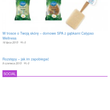
W trosce o Twoją skórę – domowe SPA z gąbkami Calypso
Wellness
16 lipca 2015
0
Rozstępy – jak im zapobiegać
9 czerwca 2015
0
SOCIAL