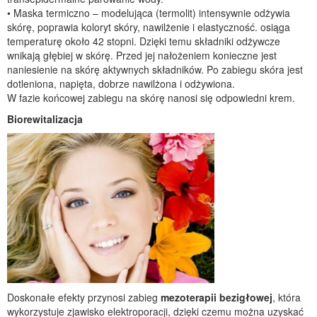
• Maska termiczno – modelująca (termolit) intensywnie odżywia
skórę, poprawia koloryt skóry, nawilżenie i elastyczność. osiąga
temperaturę około 42 stopni. Dzięki temu składniki odżywcze
wnikają głębiej w skórę. Przed jej nałożeniem konieczne jest
naniesienie na skórę aktywnych składników. Po zabiegu skóra jest
dotleniona, napięta, dobrze nawilżona i odżywiona.
W fazie końcowej zabiegu na skórę nanosi się odpowiedni krem.
Biorewitalizacja
Doskonałe efekty przynosi zabieg
mezoterapii bezigłowej
, która
wykorzystuje zjawisko elektroporacji, dzięki czemu można uzyskać