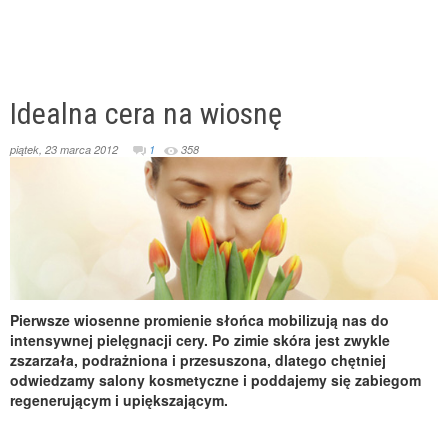
Idealna cera na wiosnę
piątek, 23 marca 2012
1
358
Pierwsze wiosenne promienie słońca mobilizują nas do
intensywnej pielęgnacji cery. Po zimie skóra jest zwykle
zszarzała, podrażniona i przesuszona, dlatego chętniej
odwiedzamy salony kosmetyczne i poddajemy się zabiegom
regenerującym i upiększającym.