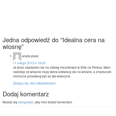
Jedna odpowiedź do “Idealna cera na
wiosnę”
aneta
pisze:
11 lutego 2013 o 18:50
Ja teraz zapisałam sie na zabieg mezoterapii w Elite na Pereca. Mam
nadzieje ze własnie moja skóra odświezy sie na wiosne, a zmarszczki
mimiczne przestaną być az tak widoczne.
Zaloguj się, aby odpowiedzieć
Dodaj komentarz
Musisz się
zalogować
, aby móc dodać komentarz.