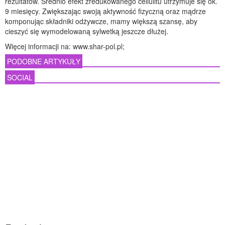
rezultatów. Średnio efekt zredukowanego cellulitu utrzymuje się ok.
9 miesięcy. Zwiększając swoją aktywność fizyczną oraz mądrze
komponując składniki odżywcze, mamy większą szansę, aby
cieszyć się wymodelowaną sylwetką jeszcze dłużej.
Więcej informacji na: www.shar-pol.pl;
PODOBNE ARTYKUŁY
SOCIAL