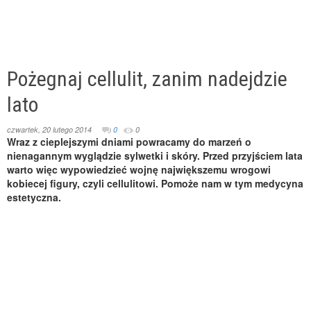
Pożegnaj cellulit, zanim nadejdzie
lato
czwartek, 20 lutego 2014
0
0
Wraz z cieplejszymi dniami powracamy do marzeń o
nienagannym wyglądzie sylwetki i skóry. Przed przyjściem lata
warto więc wypowiedzieć wojnę największemu wrogowi
kobiecej figury, czyli cellulitowi. Pomoże nam w tym medycyna
estetyczna.