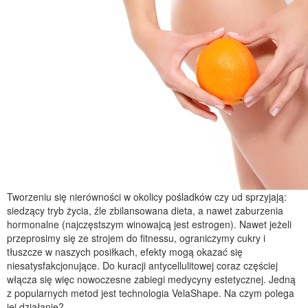
Tworzeniu się nierówności w okolicy pośladków czy ud sprzyjają:
siedzący tryb życia, źle zbilansowana dieta, a nawet zaburzenia
hormonalne (najczęstszym winowajcą jest estrogen). Nawet jeżeli
przeprosimy się ze strojem do fitnessu, ograniczymy cukry i
tłuszcze w naszych posiłkach, efekty mogą okazać się
niesatysfakcjonujące. Do kuracji antycellulitowej coraz częściej
włącza się więc nowoczesne zabiegi medycyny estetycznej. Jedną
z popularnych metod jest technologia VelaShape. Na czym polega
jej działanie?