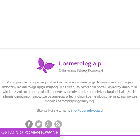
Portal poświęcony profesjonalnej kosmetyce i kosmetologii. Najnowsze informacje z
dziedziny kosmetologii upiększającej i leczniczej. W tworzeniu portalu wykorzystano m.in.
wiedzę z zakresu dermatologii, medycyny estetycznej, kosmetyki naturalnej i wizażu. Na
stronie omówiono najnowsze osiągnięcia w technologii kosmetologicznej oraz najnowsze
trendy kosmetyki pielęgnacyjnej.
Skontatkuj się z nami:
info@cosmetologia.pl
OSTATNIO KOMENTOWANE