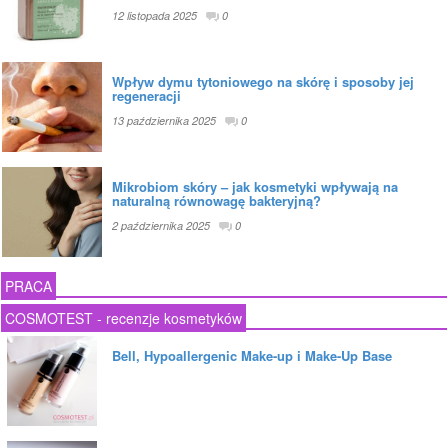
12 listopada 2025
0
Wpływ dymu tytoniowego na skórę i sposoby jej
regeneracji
13 października 2025
0
Mikrobiom skóry – jak kosmetyki wpływają na
naturalną równowagę bakteryjną?
2 października 2025
0
PRACA
COSMOTEST - recenzje kosmetyków
Bell, Hypoallergenic Make-up i Make-Up Base