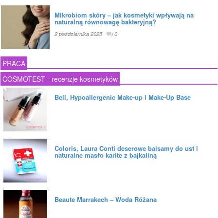
Mikrobiom skóry – jak kosmetyki wpływają na
naturalną równowagę bakteryjną?
2 października 2025
0
PRACA
COSMOTEST - recenzje kosmetyków
Bell, Hypoallergenic Make-up i Make-Up Base
Coloris, Laura Conti deserowe balsamy do ust i
naturalne masło karite z bajkaliną
Beaute Marrakech – Woda Różana