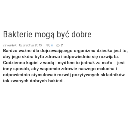
Bakterie mogą być dobre
czwartek, 12 grudnia 2013
0
2
Bardzo ważne dla dojrzewającego organizmu dziecka jest to,
aby jego skóra była zdrowa i odpowiednio się rozwijała.
Codzienna kąpiel z wodą i mydłem to jednak za mało – jest
inny sposób, aby wspomóc zdrowie naszego malucha i
odpowiednio stymulować rozwój pozytywnych składników –
tak zwanych dobrych bakterii.