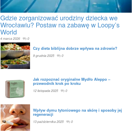
Gdzie zorganizować urodziny dziecka we
Wrocławiu? Postaw na zabawę w Loopy’s
World
4 marca 2026
0
Czy dieta biblijna dobrze wpływa na zdrowie?
9 grudnia 2025
0
Jak rozpoznać oryginalne Mydło Aleppo –
przewodnik krok po kroku
12 listopada 2025
0
Wpływ dymu tytoniowego na skórę i sposoby jej
regeneracji
13 października 2025
0