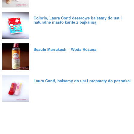
Coloris, Laura Conti deserowe balsamy do ust i
naturalne masło karite z bajkaliną
Beaute Marrakech – Woda Różana
Laura Conti, balsamy do ust i preparaty do paznokci