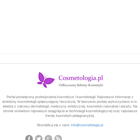
Portal poświęcony profesjonalnej kosmetyce i kosmetologii. Najnowsze informacje z
dziedziny kosmetologii upiększającej i leczniczej. W tworzeniu portalu wykorzystano m.in.
wiedzę z zakresu dermatologii, medycyny estetycznej, kosmetyki naturalnej i wizażu. Na
stronie omówiono najnowsze osiągnięcia w technologii kosmetologicznej oraz najnowsze
trendy kosmetyki pielęgnacyjnej.
Skontatkuj się z nami:
info@cosmetologia.pl