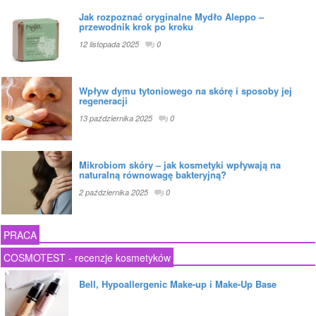
Jak rozpoznać oryginalne Mydło Aleppo –
przewodnik krok po kroku
12 listopada 2025
0
Wpływ dymu tytoniowego na skórę i sposoby jej
regeneracji
13 października 2025
0
Mikrobiom skóry – jak kosmetyki wpływają na
naturalną równowagę bakteryjną?
2 października 2025
0
PRACA
COSMOTEST - recenzje kosmetyków
Bell, Hypoallergenic Make-up i Make-Up Base