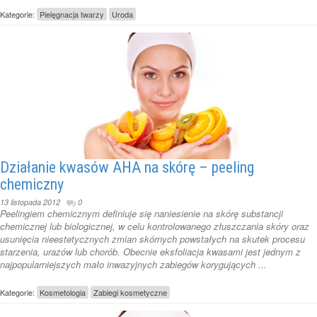
Kategorie:
Pielęgnacja twarzy
Uroda
Działanie kwasów AHA na skórę – peeling
chemiczny
13 listopada 2012
0
Peelingiem chemicznym definiuje się naniesienie na skórę substancji
chemicznej lub biologicznej, w celu kontrolowanego złuszczania skóry oraz
usunięcia nieestetycznych zmian skórnych powstałych na skutek procesu
starzenia, urazów lub chorób. Obecnie eksfoliacja kwasami jest jednym z
najpopularniejszych mało inwazyjnych zabiegów korygujących ...
Kategorie:
Kosmetologia
Zabiegi kosmetyczne