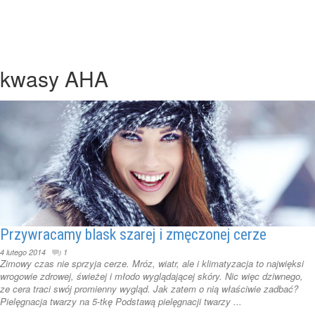
kwasy AHA
Przywracamy blask szarej i zmęczonej cerze
4 lutego 2014
1
Zimowy czas nie sprzyja cerze. Mróz, wiatr, ale i klimatyzacja to najwięksi
wrogowie zdrowej, świeżej i młodo wyglądającej skóry. Nic więc dziwnego,
ze cera traci swój promienny wygląd. Jak zatem o nią właściwie zadbać?
Pielęgnacja twarzy na 5-tkę Podstawą pielęgnacji twarzy ...