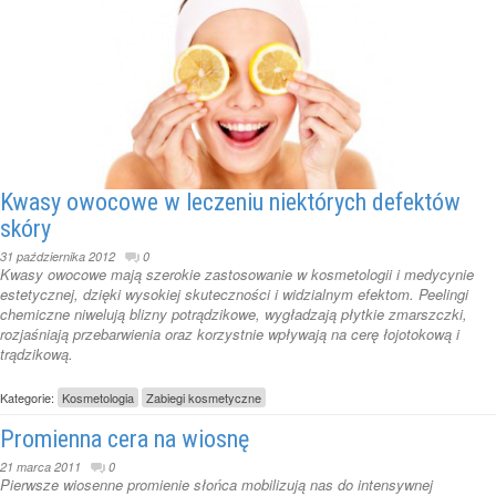
Kwasy owocowe w leczeniu niektórych defektów
skóry
31 października 2012
0
Kwasy owocowe mają szerokie zastosowanie w kosmetologii i medycynie
estetycznej, dzięki wysokiej skuteczności i widzialnym efektom. Peelingi
chemiczne niwelują blizny potrądzikowe, wygładzają płytkie zmarszczki,
rozjaśniają przebarwienia oraz korzystnie wpływają na cerę łojotokową i
trądzikową.
Kategorie:
Kosmetologia
Zabiegi kosmetyczne
Promienna cera na wiosnę
21 marca 2011
0
Pierwsze wiosenne promienie słońca mobilizują nas do intensywnej