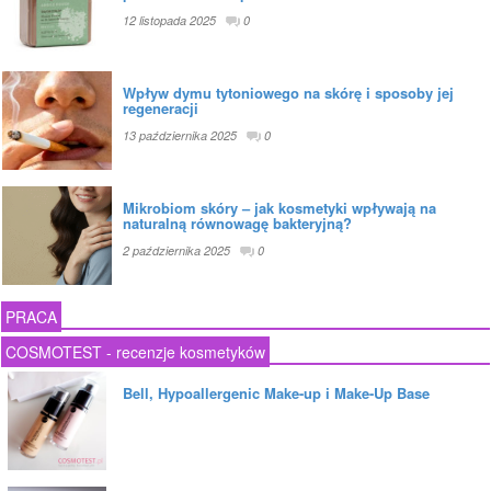
12 listopada 2025
0
Wpływ dymu tytoniowego na skórę i sposoby jej
regeneracji
13 października 2025
0
Mikrobiom skóry – jak kosmetyki wpływają na
naturalną równowagę bakteryjną?
2 października 2025
0
PRACA
COSMOTEST - recenzje kosmetyków
Bell, Hypoallergenic Make-up i Make-Up Base