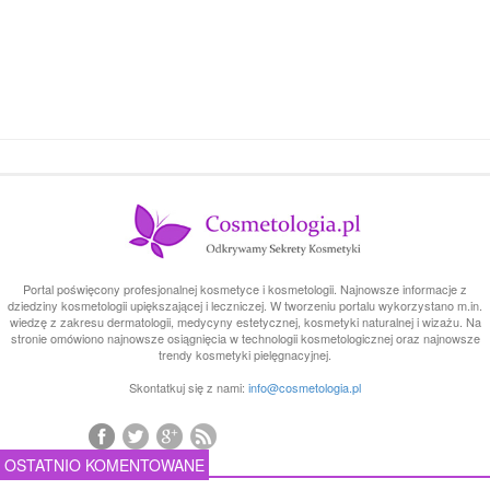
Portal poświęcony profesjonalnej kosmetyce i kosmetologii. Najnowsze informacje z
dziedziny kosmetologii upiększającej i leczniczej. W tworzeniu portalu wykorzystano m.in.
wiedzę z zakresu dermatologii, medycyny estetycznej, kosmetyki naturalnej i wizażu. Na
stronie omówiono najnowsze osiągnięcia w technologii kosmetologicznej oraz najnowsze
trendy kosmetyki pielęgnacyjnej.
Skontatkuj się z nami:
info@cosmetologia.pl
OSTATNIO KOMENTOWANE