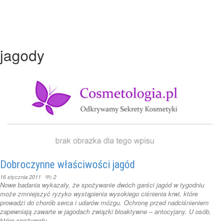
jagody
Dobroczynne właściwości jagód
16 stycznia 2011
2
Nowe badania wykazały, że spożywanie dwóch garści jagód w tygodniu
może zmniejszyć ryzyko wystąpienia wysokiego ciśnienia krwi, które
prowadzi do chorób serca i udarów mózgu. Ochronę przed nadciśnieniem
zapewniają zawarte w jagodach związki bioaktywne – antocyjany. U osób,
które spożywały ...