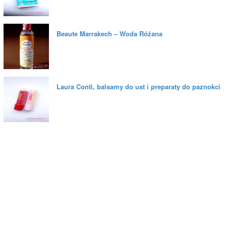
Beaute Marrakech – Woda Różana
Laura Conti, balsamy do ust i preparaty do paznokci