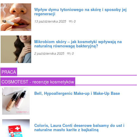
Wpływ dymu tytoniowego na skórę i sposoby jej
regeneracji
13 października 2025
0
Mikrobiom skóry – jak kosmetyki wpływają na
naturalną równowagę bakteryjną?
2 października 2025
0
PRACA
COSMOTEST - recenzje kosmetyków
Bell, Hypoallergenic Make-up i Make-Up Base
Coloris, Laura Conti deserowe balsamy do ust i
naturalne masło karite z bajkaliną