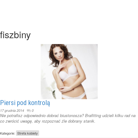
fiszbiny
Piersi pod kontrolą
17 grudnia 2014
0
Nie potrafisz odpowiednio dobrać biustonosza? Brafitting udzieli kilku rad na
co zwrócić uwagę, aby rozpoznać źle dobrany stanik.
Kategorie:
Strefa kobiety