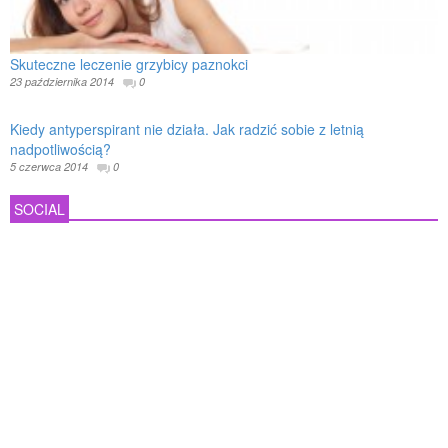
Skuteczne leczenie grzybicy paznokci
23 października 2014
0
Kiedy antyperspirant nie działa. Jak radzić sobie z letnią
nadpotliwością?
5 czerwca 2014
0
SOCIAL