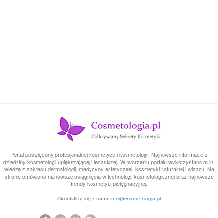
Portal poświęcony profesjonalnej kosmetyce i kosmetologii. Najnowsze informacje z
dziedziny kosmetologii upiększającej i leczniczej. W tworzeniu portalu wykorzystano m.in.
wiedzę z zakresu dermatologii, medycyny estetycznej, kosmetyki naturalnej i wizażu. Na
stronie omówiono najnowsze osiągnięcia w technologii kosmetologicznej oraz najnowsze
trendy kosmetyki pielęgnacyjnej.
Skontatkuj się z nami:
info@cosmetologia.pl