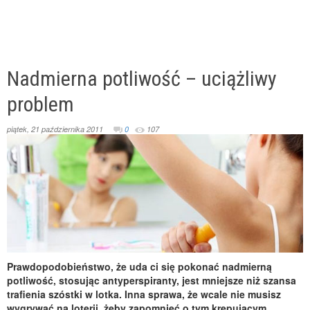
Nadmierna potliwość – uciążliwy
problem
piątek, 21 października 2011
0
107
Prawdopodobieństwo, że uda ci się pokonać nadmierną
potliwość, stosując antyperspiranty, jest mniejsze niż szansa
trafienia szóstki w lotka. Inna sprawa, że wcale nie musisz
wygrywać na loterii, żeby zapomnieć o tym krępującym