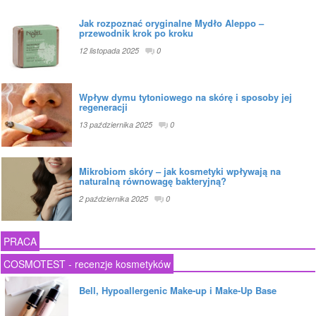
Jak rozpoznać oryginalne Mydło Aleppo –
przewodnik krok po kroku
12 listopada 2025
0
Wpływ dymu tytoniowego na skórę i sposoby jej
regeneracji
13 października 2025
0
Mikrobiom skóry – jak kosmetyki wpływają na
naturalną równowagę bakteryjną?
2 października 2025
0
PRACA
COSMOTEST - recenzje kosmetyków
Bell, Hypoallergenic Make-up i Make-Up Base