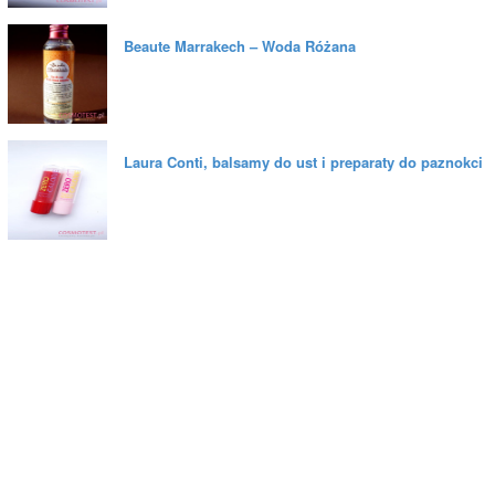
Beaute Marrakech – Woda Różana
Laura Conti, balsamy do ust i preparaty do paznokci