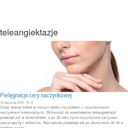
teleangiektazje
Pielęgnacja cery naczynkowej
12 stycznia 2015
3
Coraz więcej kobiet w różnym wieku ma problem z rozszerzonymi
naczynkami krwionośnymi. Skłonność do powstawania teleangiektazji
powstaje już w dzieciństwie, a po 20 roku życia rozszerzone naczynka
zaczynają być widoczne. Najczęściej pojawiają się po ukończeniu 30 lat a
problem nasila ...