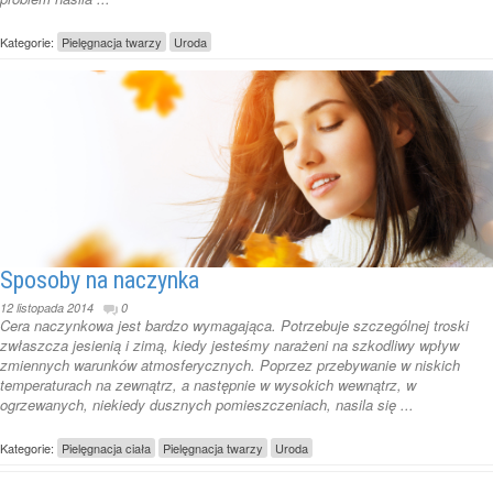
Kategorie:
Pielęgnacja twarzy
Uroda
Sposoby na naczynka
12 listopada 2014
0
Cera naczynkowa jest bardzo wymagająca. Potrzebuje szczególnej troski
zwłaszcza jesienią i zimą, kiedy jesteśmy narażeni na szkodliwy wpływ
zmiennych warunków atmosferycznych. Poprzez przebywanie w niskich
temperaturach na zewnątrz, a następnie w wysokich wewnątrz, w
ogrzewanych, niekiedy dusznych pomieszczeniach, nasila się ...
Kategorie:
Pielęgnacja ciała
Pielęgnacja twarzy
Uroda