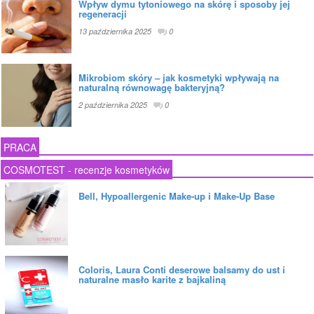
Wpływ dymu tytoniowego na skórę i sposoby jej
regeneracji
13 października 2025
0
Mikrobiom skóry – jak kosmetyki wpływają na
naturalną równowagę bakteryjną?
2 października 2025
0
PRACA
COSMOTEST - recenzje kosmetyków
Bell, Hypoallergenic Make-up i Make-Up Base
Coloris, Laura Conti deserowe balsamy do ust i
naturalne masło karite z bajkaliną