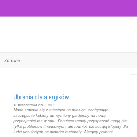
Zdrowie
Ubrania dla alergików
12 października 2012
1
Moda zmienia się z miesiąca na miesiąc, zachęcając
szczególnie kobiety do wymiany garderoby na nową
przynajmniej raz w roku. Panujące trendy przysparzać mogą nie
tylko problemów finansowych, ale również oznaczają kłopoty dla
ludzi uczulonych na niektóre materiały. Alergicy powinni