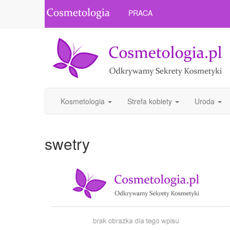
PRACA
Kosmetologia
Strefa kobiety
Uroda
swetry