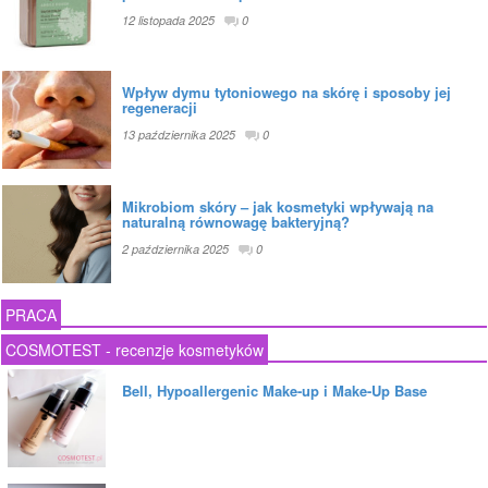
12 listopada 2025
0
Wpływ dymu tytoniowego na skórę i sposoby jej
regeneracji
13 października 2025
0
Mikrobiom skóry – jak kosmetyki wpływają na
naturalną równowagę bakteryjną?
2 października 2025
0
PRACA
COSMOTEST - recenzje kosmetyków
Bell, Hypoallergenic Make-up i Make-Up Base