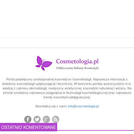
Portal poświęcony profesjonalnej kosmetyce i kosmetologii. Najnowsze informacje z
dziedziny kosmetologii upiększającej i leczniczej. W tworzeniu portalu wykorzystano m.in.
wiedzę z zakresu dermatologii, medycyny estetycznej, kosmetyki naturalnej i wizażu. Na
stronie omówiono najnowsze osiągnięcia w technologii kosmetologicznej oraz najnowsze
trendy kosmetyki pielęgnacyjnej.
Skontatkuj się z nami:
info@cosmetologia.pl
OSTATNIO KOMENTOWANE