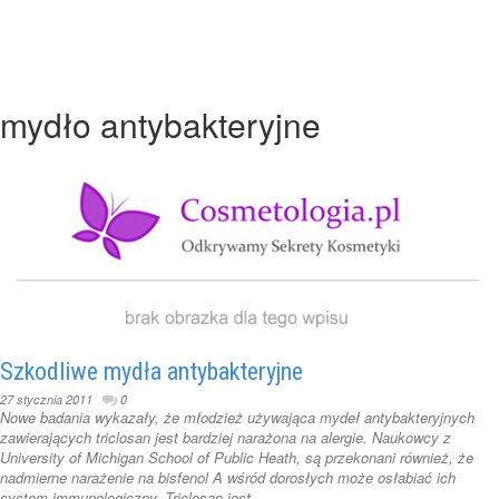
mydło antybakteryjne
Szkodliwe mydła antybakteryjne
27 stycznia 2011
0
Nowe badania wykazały, że młodzież używająca mydeł antybakteryjnych
zawierających triclosan jest bardziej narażona na alergie. Naukowcy z
University of Michigan School of Public Heath, są przekonani również, że
nadmierne narażenie na bisfenol A wśród dorosłych może osłabiać ich
system immunologiczny. Triclosan jest ...