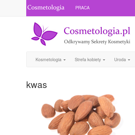
PRACA
Kosmetologia
Strefa kobiety
Uroda
kwas