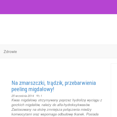
Zdrowie
Na zmarszczki, trądzik, przebarwienia
peeling migdałowy!
25 września 2014
1
Kwas migdałowy otrzymywany poprzez hydrolizę wyciągu z
gorzkich migdałów, należy do alfa-hydroksykwasów.
Zastosowany na skórę zmniejsza połączenia miedzy
korneocytami oraz wspomaga odbudowę tkanek. Posiada