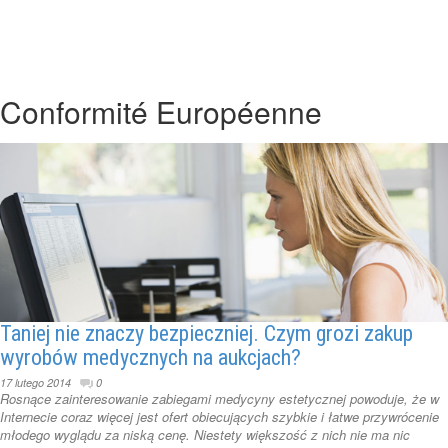
Conformité Européenne
Taniej nie znaczy bezpieczniej. Czym grozi zakup
wyrobów medycznych na aukcjach?
17 lutego 2014
0
Rosnące zainteresowanie zabiegami medycyny estetycznej powoduje, że w
Internecie coraz więcej jest ofert obiecujących szybkie i łatwe przywrócenie
młodego wyglądu za niską cenę. Niestety większość z nich nie ma nic