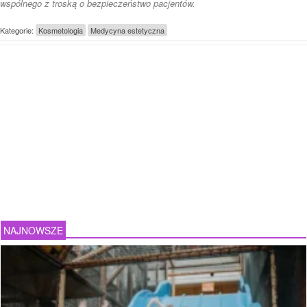
wspólnego z troską o bezpieczeństwo pacjentów.
Kategorie:
Kosmetologia
Medycyna estetyczna
NAJNOWSZE