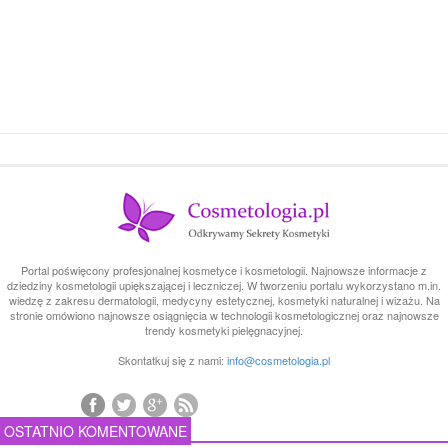
Portal poświęcony profesjonalnej kosmetyce i kosmetologii. Najnowsze informacje z
dziedziny kosmetologii upiększającej i leczniczej. W tworzeniu portalu wykorzystano m.in.
wiedzę z zakresu dermatologii, medycyny estetycznej, kosmetyki naturalnej i wizażu. Na
stronie omówiono najnowsze osiągnięcia w technologii kosmetologicznej oraz najnowsze
trendy kosmetyki pielęgnacyjnej.
Skontatkuj się z nami:
info@cosmetologia.pl
OSTATNIO KOMENTOWANE