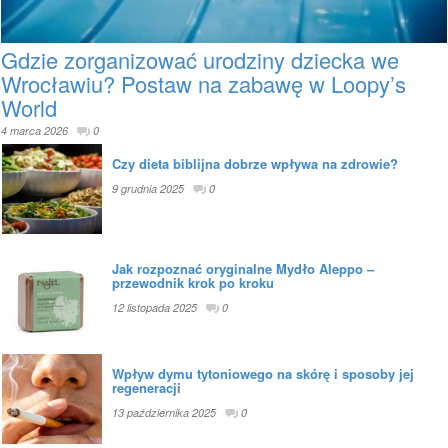
Gdzie zorganizować urodziny dziecka we
Wrocławiu? Postaw na zabawę w Loopy’s
World
4 marca 2026
0
Czy dieta biblijna dobrze wpływa na zdrowie?
9 grudnia 2025
0
Jak rozpoznać oryginalne Mydło Aleppo –
przewodnik krok po kroku
12 listopada 2025
0
Wpływ dymu tytoniowego na skórę i sposoby jej
regeneracji
13 października 2025
0