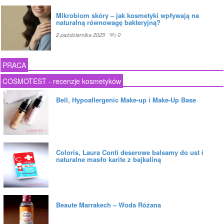
Mikrobiom skóry – jak kosmetyki wpływają na
naturalną równowagę bakteryjną?
2 października 2025
0
PRACA
COSMOTEST - recenzje kosmetyków
Bell, Hypoallergenic Make-up i Make-Up Base
Coloris, Laura Conti deserowe balsamy do ust i
naturalne masło karite z bajkaliną
Beaute Marrakech – Woda Różana