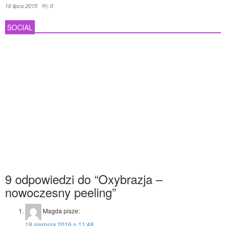
16 lipca 2015
0
SOCIAL
9 odpowiedzi do “Oxybrazja –
nowoczesny peeling”
Magda
pisze:
18 sierpnia 2016 o 11:48