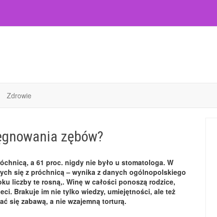
Zdrowie
lęgnowania zębów?
óchnicą, a 61 proc. nigdy nie było u stomatologa. W
ących się z próchnicą – wynika z danych ogólnopolskiego
ku liczby te rosną,. Winę w całości ponoszą rodzice,
eci. Brakuje im nie tylko wiedzy, umiejętności, ale też
ać się zabawą, a nie wzajemną torturą.