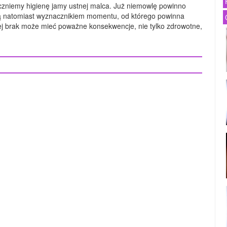
oczniemy higienę jamy ustnej malca. Już niemowlę powinno
są natomiast wyznacznikiem momentu, od którego powinna
Jej brak może mieć poważne konsekwencje, nie tylko zdrowotne,