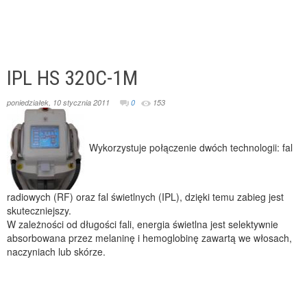
IPL HS 320C-1M
poniedziałek, 10 stycznia 2011
0
153
Wykorzystuje połączenie dwóch technologii: fal
radiowych (RF) oraz fal świetlnych (IPL), dzięki temu zabieg jest
skuteczniejszy.
W zależności od długości fali, energia świetlna jest selektywnie
absorbowana przez melaninę i hemoglobinę zawartą we włosach,
naczyniach lub skórze.