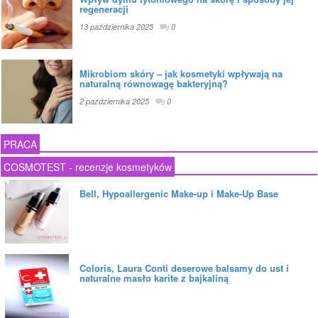
regeneracji
13 października 2025
0
Mikrobiom skóry – jak kosmetyki wpływają na
naturalną równowagę bakteryjną?
2 października 2025
0
PRACA
COSMOTEST - recenzje kosmetyków
Bell, Hypoallergenic Make-up i Make-Up Base
Coloris, Laura Conti deserowe balsamy do ust i
naturalne masło karite z bajkaliną