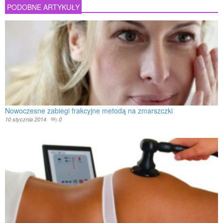
PODOBNE ARTYKUŁY
Nowoczesne zabiegi frakcyjne metodą na zmarszczki
10 stycznia 2014
0