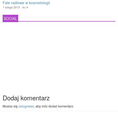
Fale radiowe w kosmetologii
1 lutego 2013
4
SOCIAL
Dodaj komentarz
Musisz się
zalogować
, aby móc dodać komentarz.