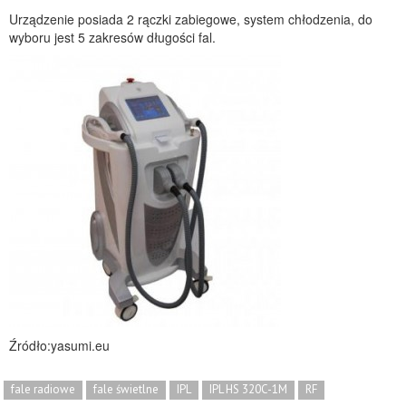
Urządzenie posiada 2 rączki zabiegowe, system chłodzenia, do
wyboru jest 5 zakresów długości fal.
Źródło:yasumi.eu
fale radiowe
fale świetlne
IPL
IPL HS 320C-1M
RF