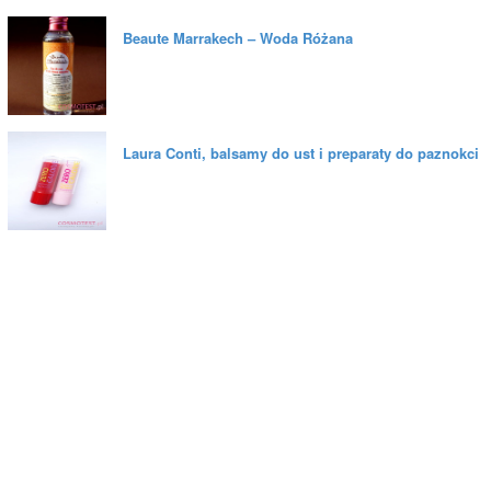
Beaute Marrakech – Woda Różana
Laura Conti, balsamy do ust i preparaty do paznokci