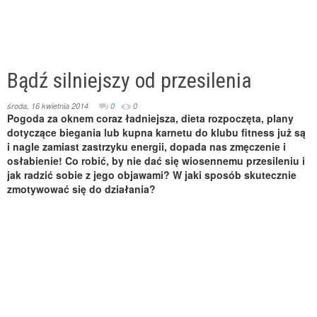
Bądź silniejszy od przesilenia
środa, 16 kwietnia 2014
0
0
Pogoda za oknem coraz ładniejsza, dieta rozpoczęta, plany
dotyczące biegania lub kupna karnetu do klubu fitness już są
i nagle zamiast zastrzyku energii, dopada nas zmęczenie i
osłabienie! Co robić, by nie dać się wiosennemu przesileniu i
jak radzić sobie z jego objawami? W jaki sposób skutecznie
zmotywować się do działania?