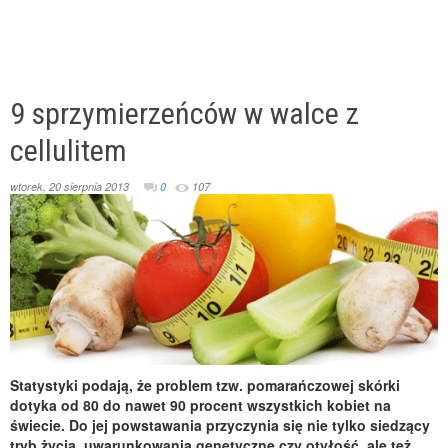
9 sprzymierzeńców w walce z
cellulitem
wtorek, 20 sierpnia 2013
0
107
Statystyki podają, że problem tzw. pomarańczowej skórki
dotyka od 80 do nawet 90 procent wszystkich kobiet na
świecie. Do jej powstawania przyczynia się nie tylko siedzący
tryb życia, uwarunkowania genetyczne czy otyłość, ale też