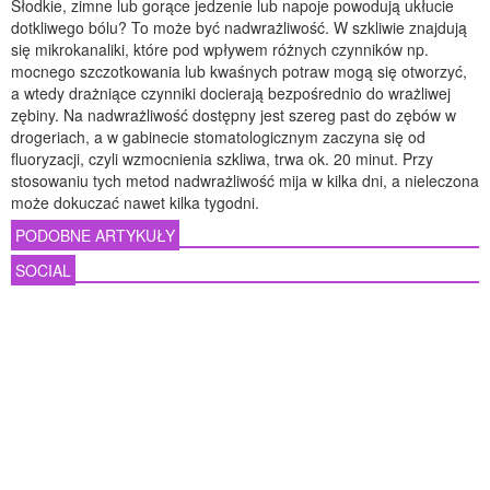
Słodkie, zimne lub gorące jedzenie lub napoje powodują ukłucie
dotkliwego bólu? To może być nadwrażliwość. W szkliwie znajdują
się mikrokanaliki, które pod wpływem różnych czynników np.
mocnego szczotkowania lub kwaśnych potraw mogą się otworzyć,
a wtedy drażniące czynniki docierają bezpośrednio do wrażliwej
zębiny. Na nadwrażliwość dostępny jest szereg past do zębów w
drogeriach, a w gabinecie stomatologicznym zaczyna się od
fluoryzacji, czyli wzmocnienia szkliwa, trwa ok. 20 minut. Przy
stosowaniu tych metod nadwrażliwość mija w kilka dni, a nieleczona
może dokuczać nawet kilka tygodni.
PODOBNE ARTYKUŁY
SOCIAL