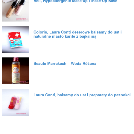
Bell, Hypoallergenic Make-up i Make-Up Base
Coloris, Laura Conti deserowe balsamy do ust i
naturalne masło karite z bajkaliną
Beaute Marrakech – Woda Różana
Laura Conti, balsamy do ust i preparaty do paznokci