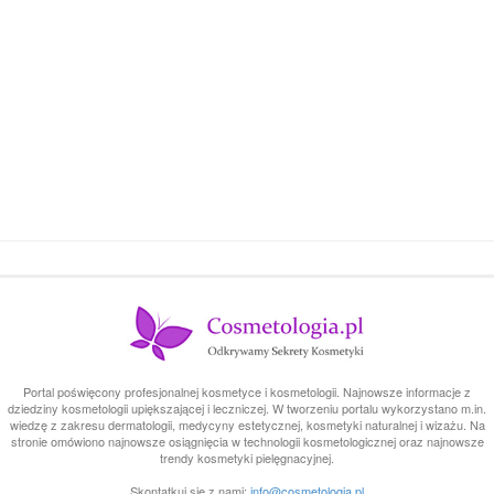
Portal poświęcony profesjonalnej kosmetyce i kosmetologii. Najnowsze informacje z
dziedziny kosmetologii upiększającej i leczniczej. W tworzeniu portalu wykorzystano m.in.
wiedzę z zakresu dermatologii, medycyny estetycznej, kosmetyki naturalnej i wizażu. Na
stronie omówiono najnowsze osiągnięcia w technologii kosmetologicznej oraz najnowsze
trendy kosmetyki pielęgnacyjnej.
Skontatkuj się z nami:
info@cosmetologia.pl