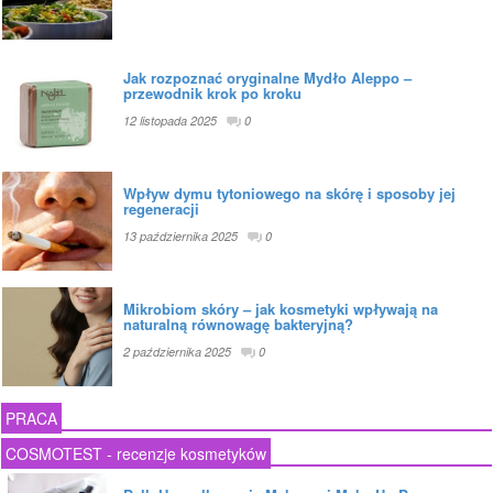
Jak rozpoznać oryginalne Mydło Aleppo –
przewodnik krok po kroku
12 listopada 2025
0
Wpływ dymu tytoniowego na skórę i sposoby jej
regeneracji
13 października 2025
0
Mikrobiom skóry – jak kosmetyki wpływają na
naturalną równowagę bakteryjną?
2 października 2025
0
PRACA
COSMOTEST - recenzje kosmetyków