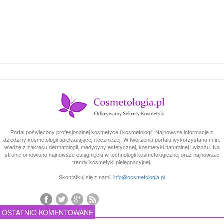
Portal poświęcony profesjonalnej kosmetyce i kosmetologii. Najnowsze informacje z
dziedziny kosmetologii upiększającej i leczniczej. W tworzeniu portalu wykorzystano m.in.
wiedzę z zakresu dermatologii, medycyny estetycznej, kosmetyki naturalnej i wizażu. Na
stronie omówiono najnowsze osiągnięcia w technologii kosmetologicznej oraz najnowsze
trendy kosmetyki pielęgnacyjnej.
Skontatkuj się z nami:
info@cosmetologia.pl
OSTATNIO KOMENTOWANE