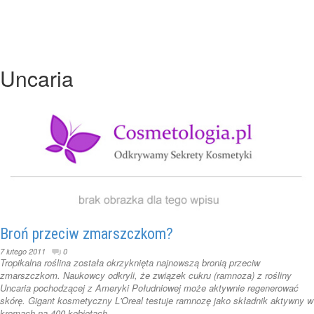
Uncaria
Broń przeciw zmarszczkom?
7 lutego 2011
0
Tropikalna roślina została okrzyknięta najnowszą bronią przeciw
zmarszczkom. Naukowcy odkryli, że związek cukru (ramnoza) z rośliny
Uncaria pochodzącej z Ameryki Południowej może aktywnie regenerować
skórę. Gigant kosmetyczny L'Oreal testuje ramnozę jako składnik aktywny w
kremach na 400 kobietach.