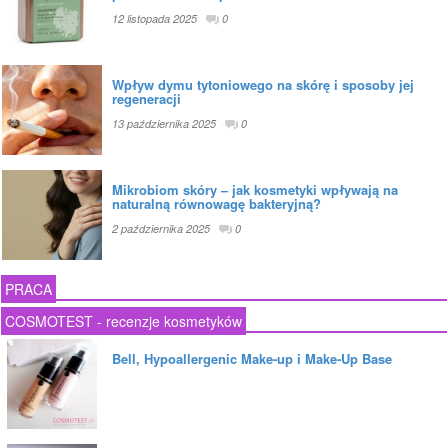
12 listopada 2025
0
Wpływ dymu tytoniowego na skórę i sposoby jej
regeneracji
13 października 2025
0
Mikrobiom skóry – jak kosmetyki wpływają na
naturalną równowagę bakteryjną?
2 października 2025
0
PRACA
COSMOTEST - recenzje kosmetyków
Bell, Hypoallergenic Make-up i Make-Up Base