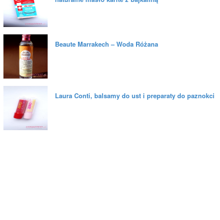
Beaute Marrakech – Woda Różana
Laura Conti, balsamy do ust i preparaty do paznokci