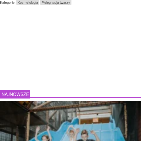
Kategorie:
Kosmetologia
Pielęgnacja twarzy
NAJNOWSZE