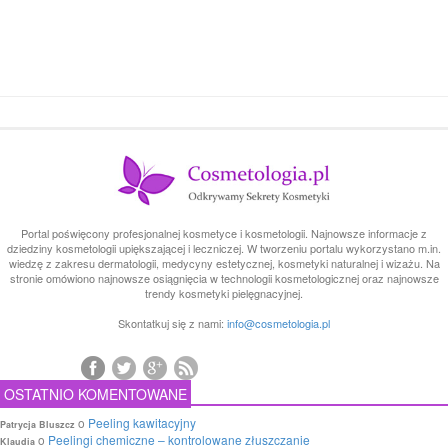
Portal poświęcony profesjonalnej kosmetyce i kosmetologii. Najnowsze informacje z
dziedziny kosmetologii upiększającej i leczniczej. W tworzeniu portalu wykorzystano m.in.
wiedzę z zakresu dermatologii, medycyny estetycznej, kosmetyki naturalnej i wizażu. Na
stronie omówiono najnowsze osiągnięcia w technologii kosmetologicznej oraz najnowsze
trendy kosmetyki pielęgnacyjnej.
Skontatkuj się z nami:
info@cosmetologia.pl
OSTATNIO KOMENTOWANE
o
Peeling kawitacyjny
Patrycja Bluszcz
o
Peelingi chemiczne – kontrolowane złuszczanie
Klaudia