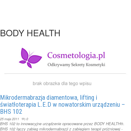
BODY HEALTH
Mikrodermabrazja diamentowa, lifting i
światłoterapia L.E.D w nowatorskim urządzeniu –
BHS 102
25 maja 2011
0
BHS 102 to innowacyjne urządzenie opracowane przez BODY HEALTH®.
BHS 102 łączy zabieg mikrodermabrazji z zabiegiem terapii próżniowej -