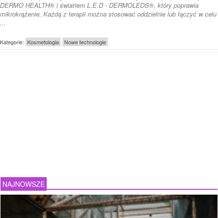
DERMO HEALTH® i światłem L.E.D - DERMOLEDS®, który poprawia
mikrokrążenie. Każdą z terapii można stosować oddzielnie lub łączyć w celu
...
Kategorie:
Kosmetologia
Nowe technologie
NAJNOWSZE