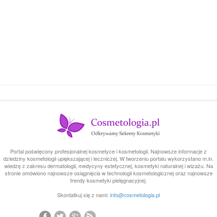
Portal poświęcony profesjonalnej kosmetyce i kosmetologii. Najnowsze informacje z
dziedziny kosmetologii upiększającej i leczniczej. W tworzeniu portalu wykorzystano m.in.
wiedzę z zakresu dermatologii, medycyny estetycznej, kosmetyki naturalnej i wizażu. Na
stronie omówiono najnowsze osiągnięcia w technologii kosmetologicznej oraz najnowsze
trendy kosmetyki pielęgnacyjnej.
Skontatkuj się z nami:
info@cosmetologia.pl