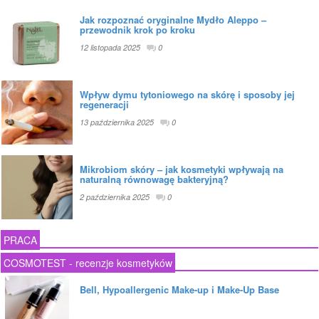
Jak rozpoznać oryginalne Mydło Aleppo –
przewodnik krok po kroku
12 listopada 2025
0
Wpływ dymu tytoniowego na skórę i sposoby jej
regeneracji
13 października 2025
0
Mikrobiom skóry – jak kosmetyki wpływają na
naturalną równowagę bakteryjną?
2 października 2025
0
PRACA
COSMOTEST - recenzje kosmetyków
Bell, Hypoallergenic Make-up i Make-Up Base