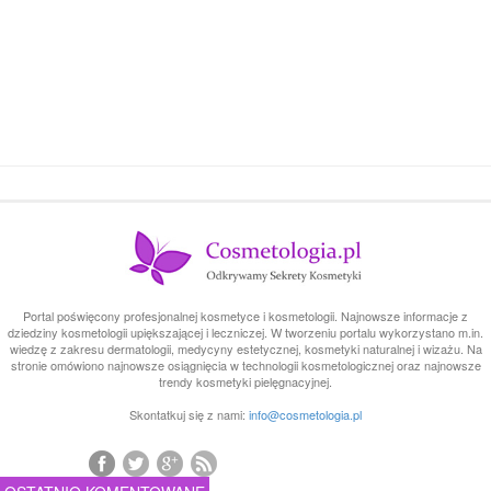
Portal poświęcony profesjonalnej kosmetyce i kosmetologii. Najnowsze informacje z
dziedziny kosmetologii upiększającej i leczniczej. W tworzeniu portalu wykorzystano m.in.
wiedzę z zakresu dermatologii, medycyny estetycznej, kosmetyki naturalnej i wizażu. Na
stronie omówiono najnowsze osiągnięcia w technologii kosmetologicznej oraz najnowsze
trendy kosmetyki pielęgnacyjnej.
Skontatkuj się z nami:
info@cosmetologia.pl