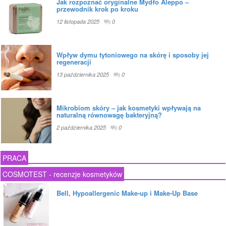
Jak rozpoznać oryginalne Mydło Aleppo –
przewodnik krok po kroku
12 listopada 2025
0
Wpływ dymu tytoniowego na skórę i sposoby jej
regeneracji
13 października 2025
0
Mikrobiom skóry – jak kosmetyki wpływają na
naturalną równowagę bakteryjną?
2 października 2025
0
PRACA
COSMOTEST - recenzje kosmetyków
Bell, Hypoallergenic Make-up i Make-Up Base