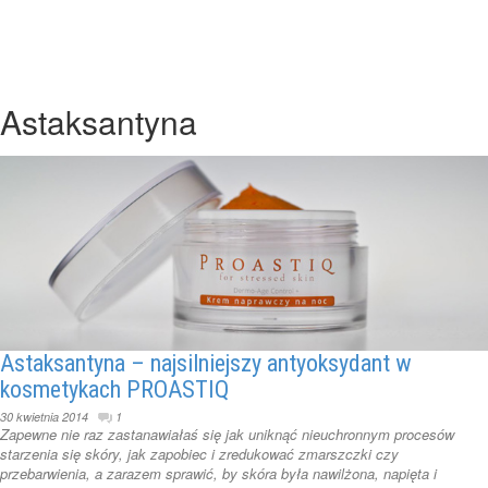
Astaksantyna
Astaksantyna – najsilniejszy antyoksydant w
kosmetykach PROASTIQ
30 kwietnia 2014
1
Zapewne nie raz zastanawiałaś się jak uniknąć nieuchronnym procesów
starzenia się skóry, jak zapobiec i zredukować zmarszczki czy
przebarwienia, a zarazem sprawić, by skóra była nawilżona, napięta i