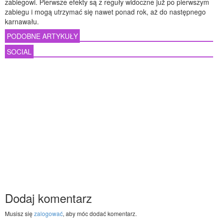
zabiegowi. Pierwsze efekty są z reguły widoczne już po pierwszym
zabiegu i mogą utrzymać się nawet ponad rok, aż do następnego
karnawału.
PODOBNE ARTYKUŁY
SOCIAL
Dodaj komentarz
Musisz się
zalogować
, aby móc dodać komentarz.