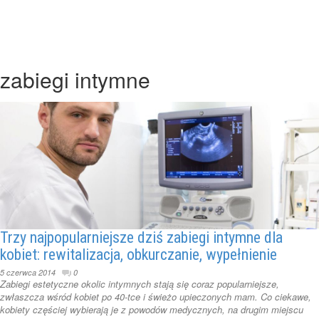
zabiegi intymne
Trzy najpopularniejsze dziś zabiegi intymne dla
kobiet: rewitalizacja, obkurczanie, wypełnienie
5 czerwca 2014
0
Zabiegi estetyczne okolic intymnych stają się coraz popularniejsze,
zwłaszcza wśród kobiet po 40-tce i świeżo upieczonych mam. Co ciekawe,
kobiety częściej wybierają je z powodów medycznych, na drugim miejscu