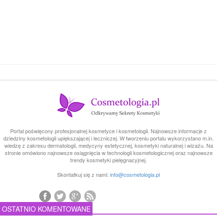
Portal poświęcony profesjonalnej kosmetyce i kosmetologii. Najnowsze informacje z
dziedziny kosmetologii upiększającej i leczniczej. W tworzeniu portalu wykorzystano m.in.
wiedzę z zakresu dermatologii, medycyny estetycznej, kosmetyki naturalnej i wizażu. Na
stronie omówiono najnowsze osiągnięcia w technologii kosmetologicznej oraz najnowsze
trendy kosmetyki pielęgnacyjnej.
Skontatkuj się z nami:
info@cosmetologia.pl
OSTATNIO KOMENTOWANE