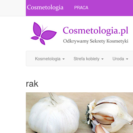
PRACA
Kosmetologia
Strefa kobiety
Uroda
rak