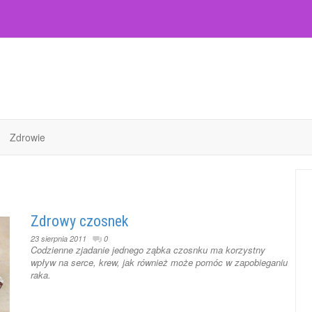
Zdrowie
Zdrowy czosnek
23 sierpnia 2011
0
Codzienne zjadanie jednego ząbka czosnku ma korzystny
wpływ na serce, krew, jak również może pomóc w zapobieganiu
raka.