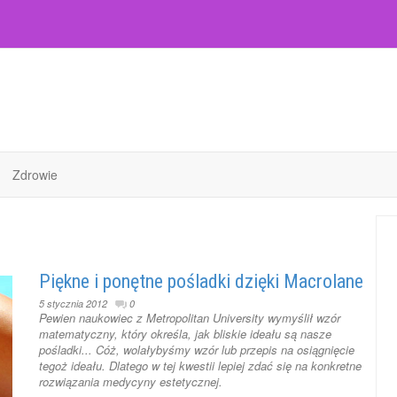
Zdrowie
Piękne i ponętne pośladki dzięki Macrolane
5 stycznia 2012
0
Pewien naukowiec z Metropolitan University wymyślił wzór
matematyczny, który określa, jak bliskie ideału są nasze
pośladki... Cóż, wolałybyśmy wzór lub przepis na osiągnięcie
tegoż ideału. Dlatego w tej kwestii lepiej zdać się na konkretne
rozwiązania medycyny estetycznej.