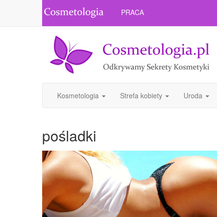
PRACA
Kosmetologia
Strefa kobiety
Uroda
pośladki