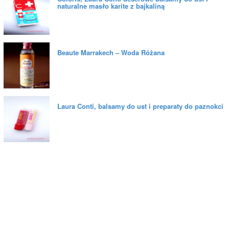
naturalne masło karite z bajkaliną
Beaute Marrakech – Woda Różana
Laura Conti, balsamy do ust i preparaty do paznokci