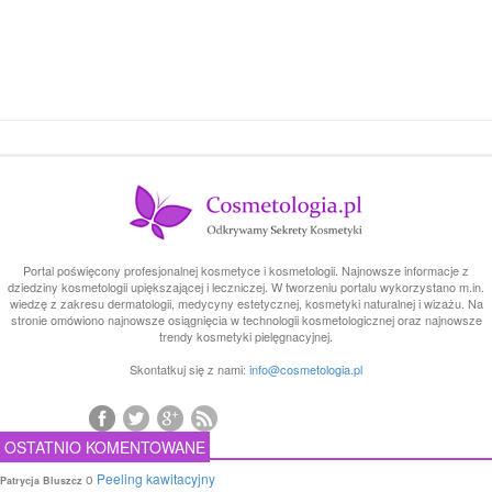
Portal poświęcony profesjonalnej kosmetyce i kosmetologii. Najnowsze informacje z
dziedziny kosmetologii upiększającej i leczniczej. W tworzeniu portalu wykorzystano m.in.
wiedzę z zakresu dermatologii, medycyny estetycznej, kosmetyki naturalnej i wizażu. Na
stronie omówiono najnowsze osiągnięcia w technologii kosmetologicznej oraz najnowsze
trendy kosmetyki pielęgnacyjnej.
Skontatkuj się z nami:
info@cosmetologia.pl
OSTATNIO KOMENTOWANE
o
Peeling kawitacyjny
Patrycja Bluszcz