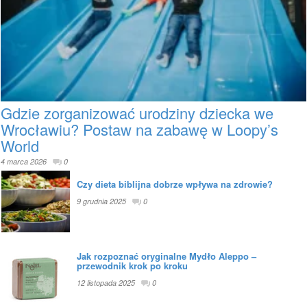
Gdzie zorganizować urodziny dziecka we
Wrocławiu? Postaw na zabawę w Loopy’s
World
4 marca 2026
0
Czy dieta biblijna dobrze wpływa na zdrowie?
9 grudnia 2025
0
Jak rozpoznać oryginalne Mydło Aleppo –
przewodnik krok po kroku
12 listopada 2025
0