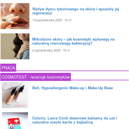
Wpływ dymu tytoniowego na skórę i sposoby jej
regeneracji
13 października 2025
0
Mikrobiom skóry – jak kosmetyki wpływają na
naturalną równowagę bakteryjną?
2 października 2025
0
PRACA
COSMOTEST - recenzje kosmetyków
Bell, Hypoallergenic Make-up i Make-Up Base
Coloris, Laura Conti deserowe balsamy do ust i
naturalne masło karite z bajkaliną