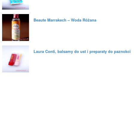
Beaute Marrakech – Woda Różana
Laura Conti, balsamy do ust i preparaty do paznokci