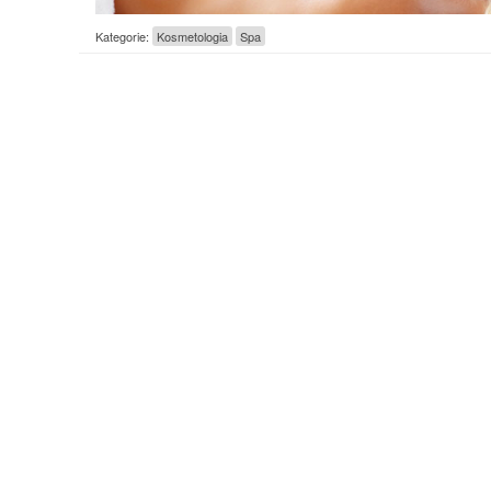
Kategorie:
Kosmetologia
Spa