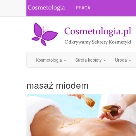
PRACA
Kosmetologia
Strefa kobiety
Uroda
masaż miodem