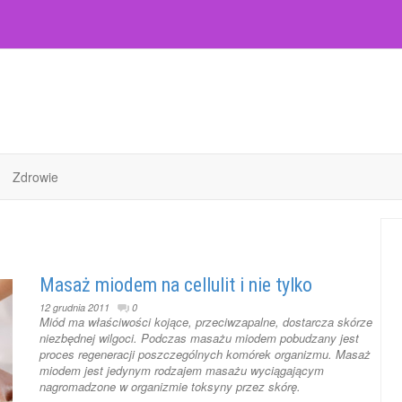
Zdrowie
Masaż miodem na cellulit i nie tylko
12 grudnia 2011
0
Miód ma właściwości kojące, przeciwzapalne, dostarcza skórze
niezbędnej wilgoci. Podczas masażu miodem pobudzany jest
proces regeneracji poszczególnych komórek organizmu. Masaż
miodem jest jedynym rodzajem masażu wyciągającym
nagromadzone w organizmie toksyny przez skórę.