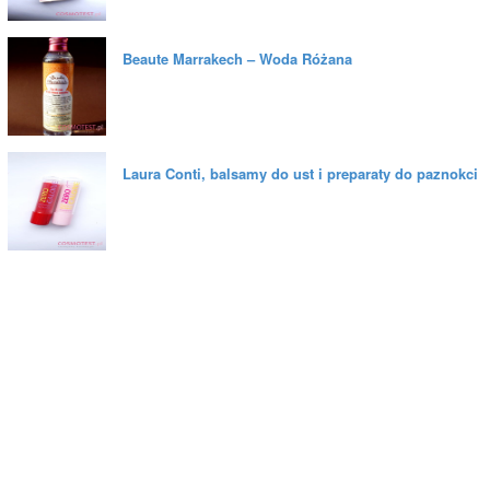
Beaute Marrakech – Woda Różana
Laura Conti, balsamy do ust i preparaty do paznokci