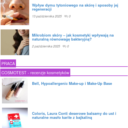
Wpływ dymu tytoniowego na skórę i sposoby jej
regeneracji
13 października 2025
0
Mikrobiom skóry – jak kosmetyki wpływają na
naturalną równowagę bakteryjną?
2 października 2025
0
PRACA
COSMOTEST - recenzje kosmetyków
Bell, Hypoallergenic Make-up i Make-Up Base
Coloris, Laura Conti deserowe balsamy do ust i
naturalne masło karite z bajkaliną