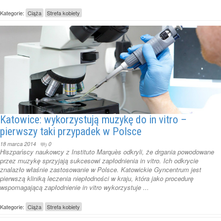
Kategorie:
Ciąża
Strefa kobiety
Katowice: wykorzystują muzykę do in vitro –
pierwszy taki przypadek w Polsce
18 marca 2014
0
Hiszpańscy naukowcy z Instituto Marquès odkryli, że drgania powodowane
przez muzykę sprzyjają sukcesowi zapłodnienia in vitro. Ich odkrycie
znalazło właśnie zastosowanie w Polsce. Katowickie Gyncentrum jest
pierwszą kliniką leczenia niepłodności w kraju, która jako procedurę
wspomagającą zapłodnienie in vitro wykorzystuje ...
Kategorie:
Ciąża
Strefa kobiety