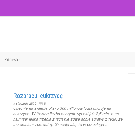
Zdrowie
Rozpracuj cukrzycę
5 stycznia 2015
0
Obecnie na świecie blisko 300 milionów ludzi choruje na
cukrzycę. W Polsce liczba chorych wynosi już 2,5 mln, a co
najmniej jedna trzecia z nich nie zdaje sobie sprawy z tego, że
ma problem zdrowotny. Szacuje się, że w przeciągu ...