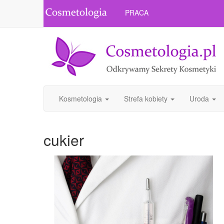
PRACA
Kosmetologia
Strefa kobiety
Uroda
cukier