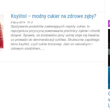
Ksylitol – modny cukier na zdrowe zęby?
8 lipca 2014
0
Spożywanie produktów zawierających zwykły cukier, to
najczęstsza przyczyna powstawania próchnicy zębów i chorób
dziąseł. Sprawia, że środowisko jamy ustnej staje się kwaśne,
co prowadzi do demineralizacji szkliwa. Skutecznie zapobiega
temu ksylitol, czyli cukier brzozowy. Jest on naturalnym i
zdrowym słodzikiem, ...