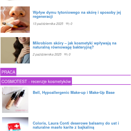
Wpływ dymu tytoniowego na skórę i sposoby jej
regeneracji
13 października 2025
0
Mikrobiom skóry – jak kosmetyki wpływają na
naturalną równowagę bakteryjną?
2 października 2025
0
PRACA
COSMOTEST - recenzje kosmetyków
Bell, Hypoallergenic Make-up i Make-Up Base
Coloris, Laura Conti deserowe balsamy do ust i
naturalne masło karite z bajkaliną